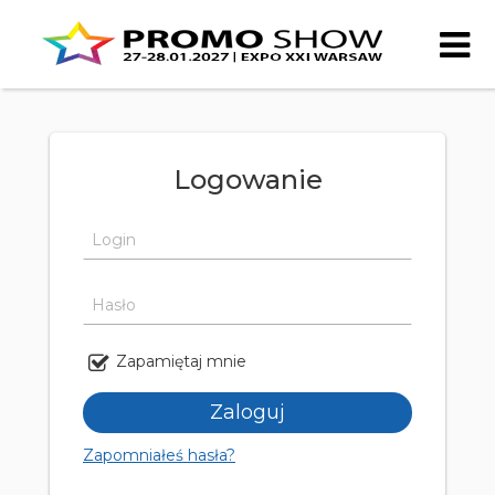
Skip to content
Logowanie
Login
Hasło
Zapamiętaj mnie
Zapomniałeś hasła?